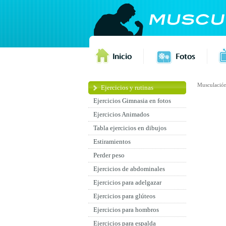
Musculació
Ejercicios y rutinas
Ejercicios Gimnasia en fotos
Ejercicios Animados
Tabla ejercicios en dibujos
Estiramientos
Perder peso
Ejercicios de abdominales
Ejercicios para adelgazar
Ejercicios para glúteos
Ejercicios para hombros
Ejercicios para espalda