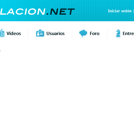
Iniciar sesión
n