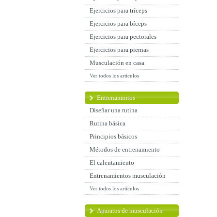
Ejercicios para tríceps
Ejercicios para bíceps
Ejercicios para pectorales
Ejercicios para piernas
Musculación en casa
Ver todos los artículos
Entrenamintos
Diseñar una rutina
Rutina básica
Principios básicos
Métodos de entrenamiento
El calentamiento
Entrenamientos musculación
Ver todos los artículos
Aparatos de musculación