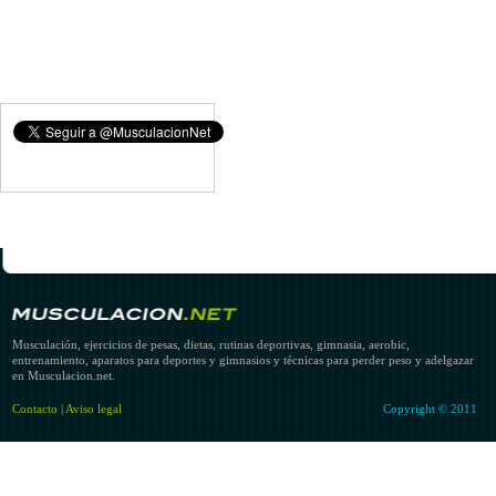
Musculación, ejercicios de pesas, dietas, rutinas deportivas, gimnasia, aerobic,
entrenamiento, aparatos para deportes y gimnasios y técnicas para perder peso y adelgazar
en Musculacion.net.
Contacto
|
Aviso legal
Copyright © 2011