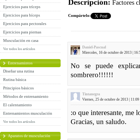
Descripción:
Factores c
Ejercicios para tríceps
Ejercicios para bíceps
Compártelo:
Ejercicios para pectorales
Ejercicios para piernas
Musculación en casa
Daniel-Pascual
Ver todos los artículos
Miercoles, 16 de octubre de 2013 | 16:
Entrenamintos
No se puede explicar
Diseñar una rutina
sombrero!!!!!!
Rutina básica
Principios básicos
Tintanegra
Métodos de entrenamiento
Viernes, 25 de octubre de 2013 | 11:09
El calentamiento
:o que interesante, me l
Entrenamientos musculación
Gracias, un saludo.
Ver todos los artículos
Aparatos de musculación