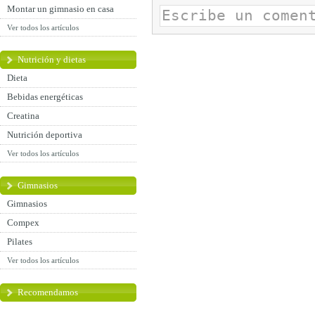
Montar un gimnasio en casa
Ver todos los artículos
Nutrición y dietas
Dieta
Bebidas energéticas
Creatina
Nutrición deportiva
Ver todos los artículos
Gimnasios
Gimnasios
Compex
Pilates
Ver todos los artículos
Recomendamos