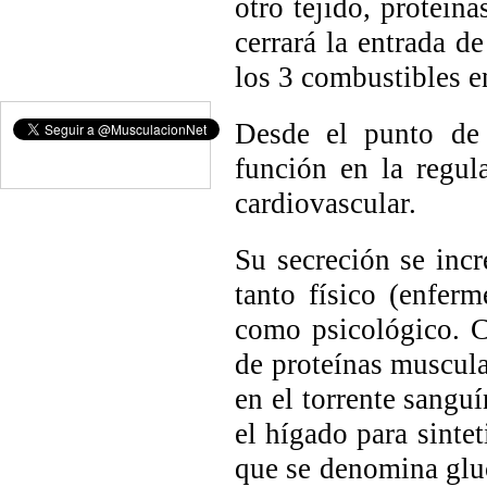
otro tejido, proteina
cerrará la entrada de
los 3 combustibles e
Desde el punto de 
función en la regul
cardiovascular.
Su secreción se incr
tanto físico (enfer
como psicológico. Cu
de proteínas muscula
en el torrente sangu
el hígado para sinte
que se denomina gluc