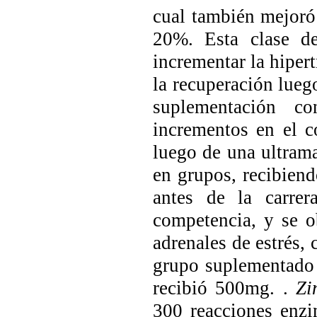
cual también mejoró 
20%. Esta clase de
incrementar la hiper
la recuperación lueg
suplementación co
incrementos en el co
luego de una ultrama
en grupos, recibien
antes de la carre
competencia, y se 
adrenales de estrés, 
grupo suplementado
recibió 500mg. .
Zi
300 reacciones enzi