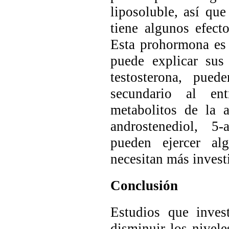
liposoluble, así que
tiene algunos efect
Esta prohormona es u
puede explicar sus
testosterona, pued
secundario al ent
metabolitos de la 
androstenediol, 5-
pueden ejercer alg
necesitan más investi
Conclusión
Estudios que inves
disminuir los nivele