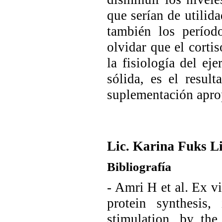
que serían de utilida
también los períod
olvidar que el corti
la fisiología del ej
sólida, es el resul
suplementación apro
Lic. Karina Fuks L
Bibliografía
- Amri H et al. Ex vi
protein synthesis,
stimulation, by th