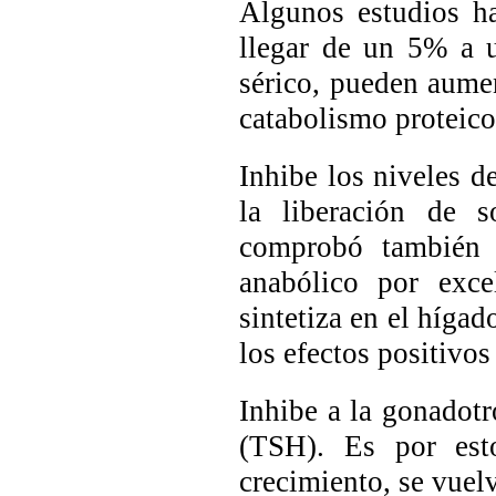
Algunos estudios h
llegar de un 5% a 
sérico, pueden aumen
catabolismo proteico
Inhibe los niveles 
la liberación de s
comprobó también q
anabólico por exce
sintetiza en el híga
los efectos positivos
Inhibe a la gonadotr
(TSH). Es por esto
crecimiento, se vuelv