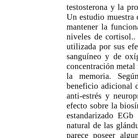
testosterona y la p
Un estudio muestra 
mantener la funcion
niveles de cortisol.
utilizada por sus ef
sanguíneo y de oxí
concentración metal 
la memoria. Según
beneficio adicional 
anti-estrés y neuro
efecto sobre la biosí
estandarizado EGb
natural de las glánd
parece poseer algu