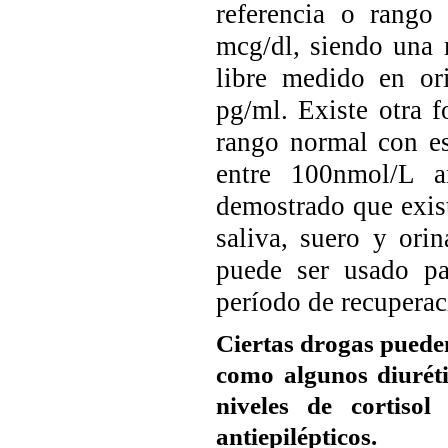
referencia o rango
mcg/dl, siendo una 
libre medido en or
pg/ml. Existe otra f
rango normal con e
entre 100nmol/L a
demostrado que exist
saliva, suero y ori
puede ser usado pa
período de recuperaci
Ciertas drogas pueden
como algunos diuréti
niveles de cortiso
antiepilépticos.