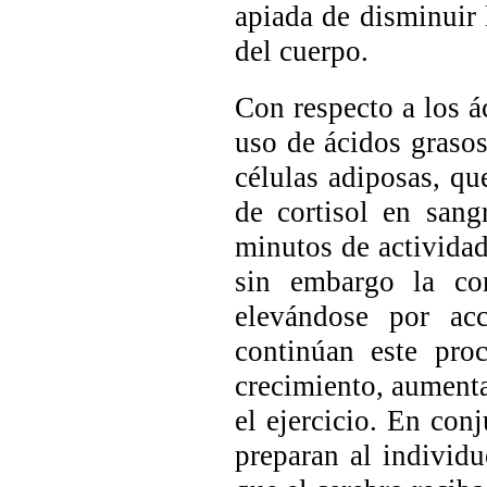
apiada de disminuir 
del cuerpo.
Con respecto a los á
uso de ácidos grasos
células adiposas, qu
de cortisol en san
minutos de actividad
sin embargo la con
elevándose por ac
continúan este pro
crecimiento, aument
el ejercicio. En con
preparan al individu