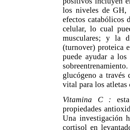
positivos incluyen e
los niveles de GH, 
efectos catabólicos 
celular, lo cual pu
musculares; y la d
(turnover) proteica
puede ayudar a los 
sobreentrenamient
glucógeno a través 
vital para los atleta
Vitamina C
:
est
propiedades antioxid
Una investigación 
cortisol en levantad