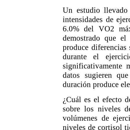
Un estudio llevado 
intensidades de ejer
6.0% del VO2 máx )
demostrado que el 
produce diferencias 
durante el ejercic
significativamente 
datos sugieren que
duración produce elev
¿Cuál es el efecto d
sobre los niveles d
volúmenes de ejerc
niveles de cortisol 