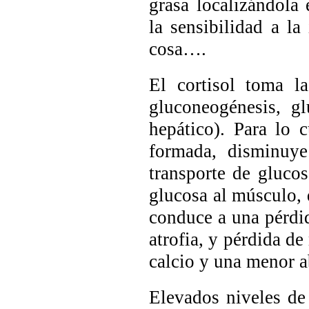
grasa localizándola
la sensibilidad a la
cosa….
El cortisol toma l
gluconeogénesis, g
hepático). Para lo 
formada, disminuye
transporte de glucos
glucosa al músculo, d
conduce a una pérdid
atrofia, y pérdida d
calcio y una menor 
Elevados niveles de