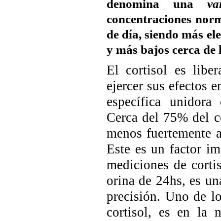
denomina una
va
concentraciones norma
de día, siendo más el
y más bajos cerca de
El cortisol es libe
ejercer sus efectos e
específica unidora 
Cerca del 75% del co
menos fuertemente a 
Este es un factor im
mediciones de cortis
orina de 24hs, es un
precisión. Uno de l
cortisol, es en la