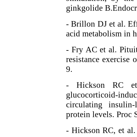
ginkgolide B.Endocr
- Brillon DJ et al. E
acid metabolism in 
- Fry AC et al. Pitu
resistance exercise 
9.
- Hickson RC e
glucocorticoid-induc
circulating insuli
protein levels. Proc
- Hickson RC, et al