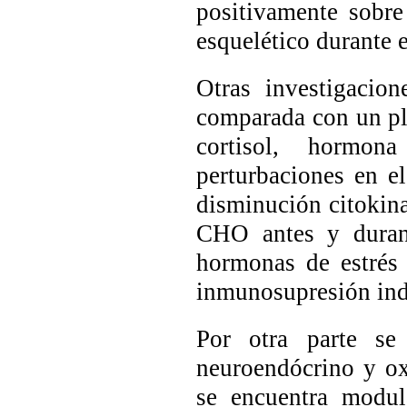
positivamente sobre
esquelético durante 
Otras investigacio
comparada con un pla
cortisol, hormon
perturbaciones en e
disminución citokina
CHO antes y durant
hormonas de estrés 
inmunosupresión indu
Por otra parte se
neuroendócrino y ox
se encuentra modul