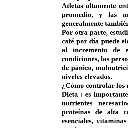
Atletas altamente en
promedio, y las m
generalmente también
Por otra parte, estud
café por día puede el
al incremento de e
condiciones, las pers
de pánico, malnutric
niveles elevados.
¿Cómo controlar los ni
Dieta : es importante
nutrientes necesari
proteínas de alta c
esenciales, vitaminas