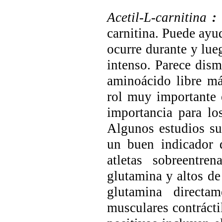
Acetil-L-carnitina
:
carnitina. Puede ayu
ocurre durante y lue
intenso. Parece dism
aminoácido libre m
rol muy importante e
importancia para lo
Algunos estudios su
un buen indicador d
atletas sobreentre
glutamina y altos de
glutamina directa
musculares contrácti