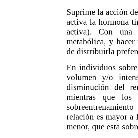
Suprime la acción de
activa la hormona ti
activa). Con una c
metabólica, y hacer 
de distribuirla pref
En individuos sobre
volumen y/o inten
disminución del re
mientras que los 
sobreentrenamiento s
relación es mayor a 1
menor, que esta sobr