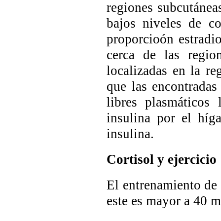
regiones subcutáneas
bajos niveles de c
proporcioón estradio
cerca de las regio
localizadas en la re
que las encontradas
libres plasmáticos
insulina por el híg
insulina.
Cortisol y ejercicio
El entrenamiento de l
este es mayor a 40 m