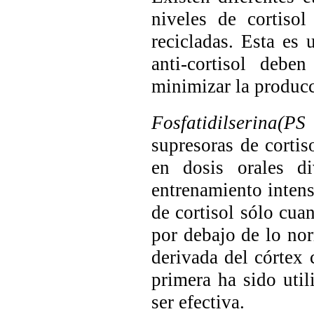
niveles de cortiso
recicladas. Esta es 
anti-cortisol debe
minimizar la producc
Fosfatidilserina(P
supresoras de corti
en dosis orales di
entrenamiento intens
de cortisol sólo cua
por debajo de lo no
derivada del córtex 
primera ha sido uti
ser efectiva.