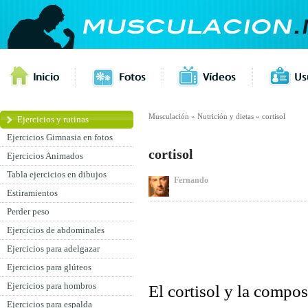
Musculación
»
Nutrición y dietas
»
cortisol
Ejercicios y rutinas
Ejercicios Gimnasia en fotos
cortisol
Ejercicios Animados
Tabla ejercicios en dibujos
Fernando
Estiramientos
Perder peso
Ejercicios de abdominales
Ejercicios para adelgazar
Ejercicios para glúteos
Ejercicios para hombros
El cortisol y la compos
Ejercicios para espalda