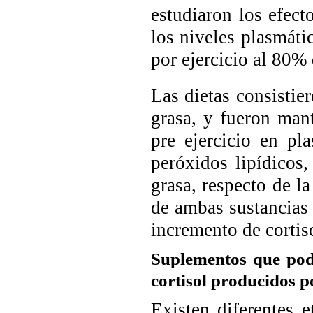
estudiaron los efect
los niveles plasmáti
por ejercicio al 80
Las dietas consistie
grasa, y fueron man
pre ejercicio en pl
peróxidos lipídicos
grasa, respecto de l
de ambas sustancias 
incremento de cortis
Suplementos que podr
cortisol producidos po
Existen diferentes e