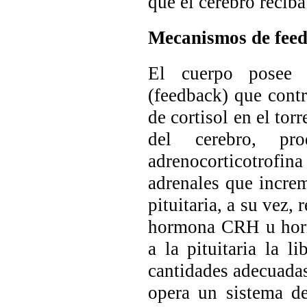
que el cerebro recib
Mecanismos de feedb
El cuerpo posee u
(feedback) que contr
de cortisol en el tor
del cerebro, pr
adrenocorticotrofin
adrenales que increm
pituitaria, a su vez,
hormona CRH u hormo
a la pituitaria la 
cantidades adecuadas 
opera un sistema de