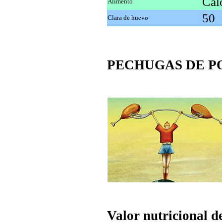
Cal
Alimento
50
Clara de huevo
PECHUGAS DE P
Valor nutricional d