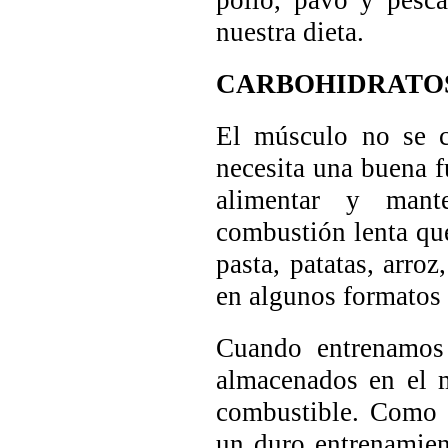
pollo, pavo y pesc
nuestra dieta.
CARBOHIDRATOS
El músculo no se c
necesita una buena f
alimentar y mant
combustión lenta que
pasta, patatas, arroz
en algunos formatos
Cuando entrenamos 
almacenados en el m
combustible. Como 
un duro entrenamien