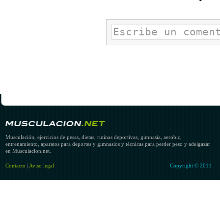
Musculación, ejercicios de pesas, dietas, rutinas deportivas, gimnasia, aerobic,
entrenamiento, aparatos para deportes y gimnasios y técnicas para perder peso y adelgazar
en Musculacion.net.
Contacto
|
Aviso legal
Copyright © 2011