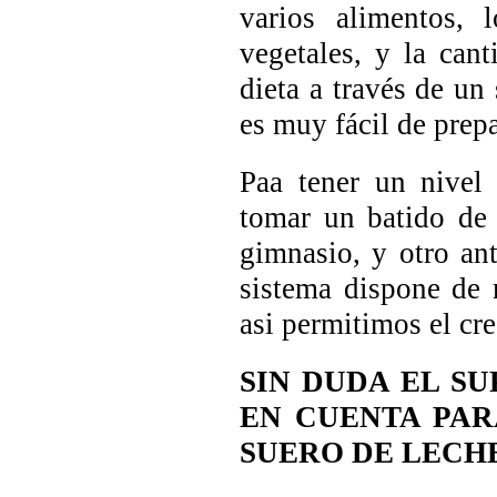
varios alimentos, 
vegetales, y la can
dieta a través de un
es muy fácil de prep
Paa tener un nivel
tomar un batido de 
gimnasio, y otro an
sistema dispone de 
asi permitimos el cr
SIN DUDA EL S
EN CUENTA PAR
SUERO DE LECHE