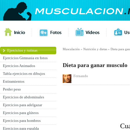
Musculación
»
Nutrición y dietas
»
Dieta para ga
Ejercicios y rutinas
Ejercicios Gimnasia en fotos
Dieta para ganar musculo
Ejercicios Animados
Tabla ejercicios en dibujos
Fernando
Estiramientos
Perder peso
Ejercicios de abdominales
Ejercicios para adelgazar
Ejercicios para glúteos
Ejercicios para hombros
Cua
Ejercicios para espalda