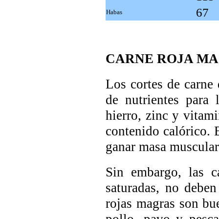
67
Habas
CARNE ROJA M
Los cortes de carne 
de nutrientes para 
hierro, zinc y vitam
contenido calórico. 
ganar masa muscular
Sin embargo, las c
saturadas, no deben
rojas magras son b