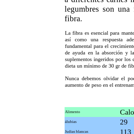
legumbres son una f
fibra.
La fibra es esencial para mant
así como una respuesta ad
fundamental para el crecimient
de ayuda en la absorción y la 
suplementos ingeridos por los 
dieta un mínimo de 30 gr de fib
Nunca debemos olvidar el pod
aumento de peso en el entrenam
Calo
Alimento
29
álubias
113
Judias blancas