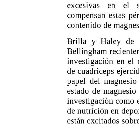
excesivas en el s
compensan estas pér
contenido de magnesi
Brilla y Haley de 
Bellingham recientem
investigación en el
de cuadriceps ejerci
papel del magnesio
estado de magnesio 
investigación como es
de nutrición en depor
están excitados sobr