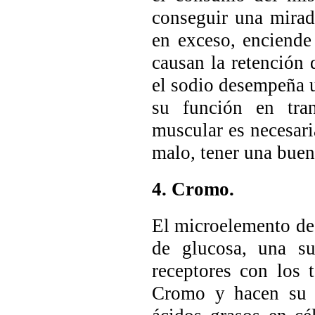
conseguir una mirad
en exceso, enciende
causan la retención 
el sodio desempeña u
su función en tra
muscular es necesaria
malo, tener una buen
4. Cromo.
El microelemento de 
de glucosa, una su
receptores con los t
Cromo y hacen su t