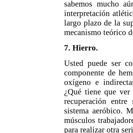
sabemos mucho aún 
interpretación atlé
largo plazo de la su
mecanismo teórico d
7. Hierro.
Usted puede ser co
componente de hemo
oxígeno e indirect
¿Qué tiene que ver 
recuperación entre 
sistema aeróbico. 
músculos trabajador
para realizar otra ser