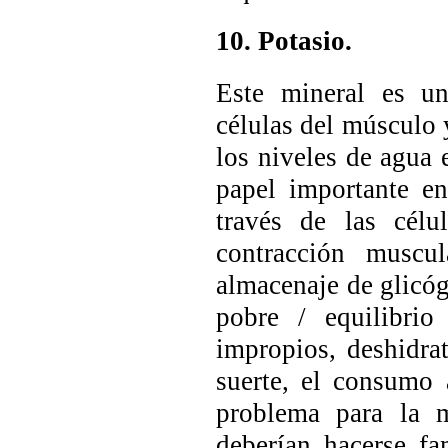
10. Potasio.
Este mineral es un
células del músculo 
los niveles de agua
papel importante en 
través de las cél
contracción muscu
almacenaje de glicóg
pobre / equilibrio
impropios, deshidra
suerte, el consumo 
problema para la m
deberían hacerse fa