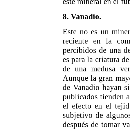
este mineral en el fu
8. Vanadio.
Este no es un miner
reciente en la com
percibidos de una de
es para la criatura d
de una medusa verd
Aunque la gran mayo
de Vanadio hayan sid
publicados tienden 
el efecto en el teji
subjetivo de algunos
después de tomar va