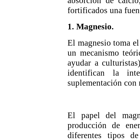
absorción de calci
fortificados una fuen
1. Magnesio.
El magnesio toma el
un mecanismo teóri
ayudar a culturista
identifican la in
suplementación con 
El papel del magn
producción de ener
diferentes tipos d