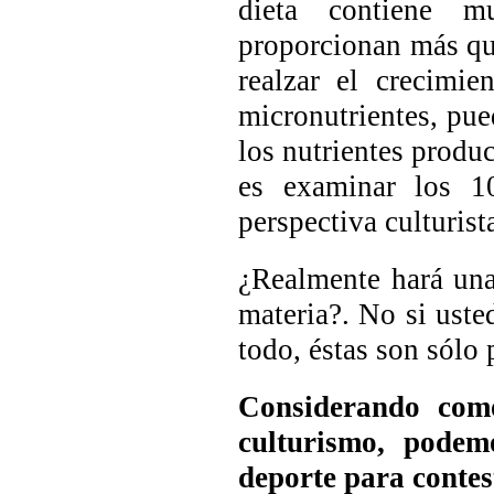
dieta contiene m
proporcionan más que
realzar el crecimie
micronutrientes, pue
los nutrientes produc
es examinar los 10
perspectiva culturist
¿Realmente hará una 
materia?. No si ust
todo, éstas son sólo
Considerando como
culturismo, podem
deporte para contes