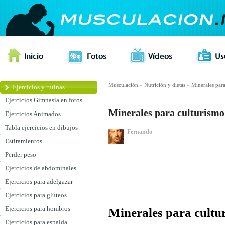
Musculación
»
Nutrición y dietas
»
Minerales para
Ejercicios y rutinas
Ejercicios Gimnasia en fotos
Minerales para culturismo 
Ejercicios Animados
Tabla ejercicios en dibujos
Fernando
Estiramientos
Perder peso
Ejercicios de abdominales
Ejercicios para adelgazar
Ejercicios para glúteos
Ejercicios para hombros
Minerales para cultur
Ejercicios para espalda