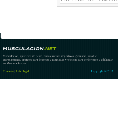
Musculación, ejercicios de pesas, dietas, rutinas deportivas, gimnasia, aerobic,
entrenamiento, aparatos para deportes y gimnasios y técnicas para perder peso y adelgazar
en Musculacion.net.
Contacto
|
Aviso legal
Copyright © 2011