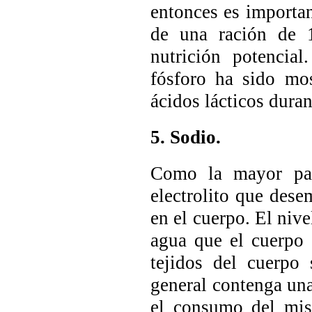
entonces es importan
de una ración de 1
nutrición potencial
fósforo ha sido mos
ácidos lácticos durant
5. Sodio.
Como la mayor part
electrolito que dese
en el cuerpo. El nive
agua que el cuerpo 
tejidos del cuerpo
general contenga una
el consumo del mis