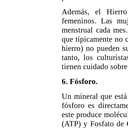
Además, el Hierro 
femeninos. Las muj
menstrual cada mes.
que típicamente no c
hierro) no pueden su
tanto, los culturis
tienen cuidado sobre
6. Fósforo.
Un mineral que está 
fósforo es directam
este produce molécul
(ATP) y Fosfato de C