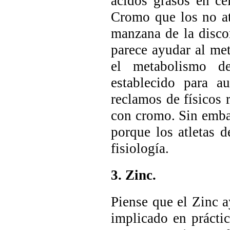
ácidos grasos en cé
Cromo que los no atl
manzana de la discor
parece ayudar al me
el metabolismo de
establecido para 
reclamos de físicos 
con cromo. Sin embar
porque los atletas 
fisiología.
3. Zinc.
Piense que el Zinc a
implicado en práctic