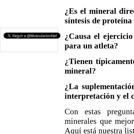
¿Es el mineral dir
síntesis de proteína
¿Causa el ejercici
para un atleta?
¿Tienen típicament
mineral?
¿La suplementación
interpretación y el
Con estas pregun
minerales que mejo
Aquí está nuestra lis