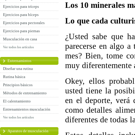
Los 10 minerales m
Ejercicios para tríceps
Ejercicios para bíceps
Lo que cada culturi
Ejercicios para pectorales
Ejercicios para piernas
¿Usted sabe que ha
Musculación en casa
parecerse en algo a 
Ver todos los artículos
mes? Bien, tome con
Entrenamintos
muy diferentemente a
Diseñar una rutina
Rutina básica
Okey, ellos probab
Principios básicos
usted tiene la posib
Métodos de entrenamiento
en el deporte, verá
El calentamiento
como detalles alime
Entrenamientos musculación
diferentes de todas 
Ver todos los artículos
Aparatos de musculación