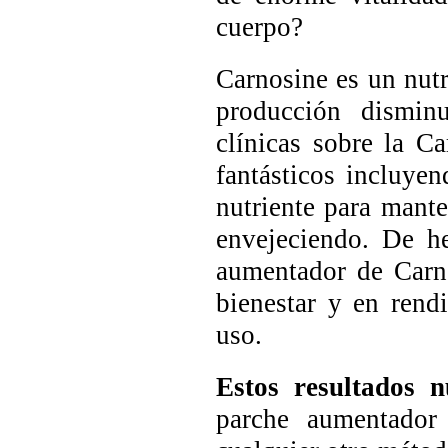
cuerpo?
Carnosine es un nutr
producción dismin
clínicas sobre la C
fantásticos incluye
nutriente para mant
envejeciendo. De h
aumentador de Carn
bienestar y en rend
uso.
Estos resultados 
parche aumentado