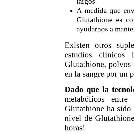
largos.
A medida que enve
Glutathione es co
ayudarnos a manten
Existen otros supl
estudios clínicos
Glutathione, polvos 
en la sangre por un 
Dado que la tecno
metabólicos entre
Glutathione ha sido
nivel de Glutathion
horas!