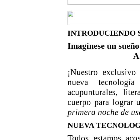
INTRODUCIENDO 
Imagínese un sueño 
Ahora imagin
¡Nuestro exclusivo
nueva tecnologí
acupunturales, lit
cuerpo para lograr
primera noche de us
NUEVA TECNOLOG
Todos estamos aco