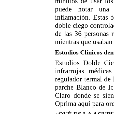
minutos de usar los
puede notar una 
inflamación. Estas 
doble ciego controla
de las 36 personas 
mientras que usaban 
Estudios Clínicos dem
Estudios Doble Cie
infrarrojas médica
regulador termal de
parche Blanco de Ic
Claro donde se sien
Oprima aquí para ord