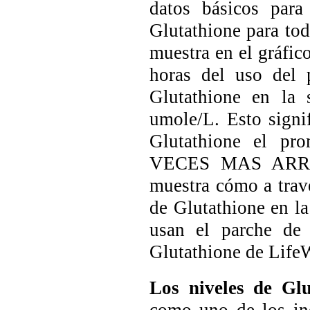
datos básicos para
Glutathione para to
muestra en el gráfic
horas del uso del 
Glutathione en la 
umole/L. Esto signi
Glutathione el pr
VECES MAS ARRIBA
muestra cómo a trav
de Glutathione en l
usan el parche de
Glutathione de Life
Los niveles de Gl