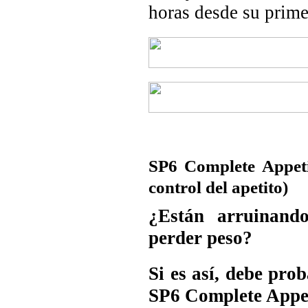
horas desde su prime
SP6 Complete Appeti
control del apetito)
¿Están arruinando
perder peso?
Si es así, debe pro
SP6 Complete Appet