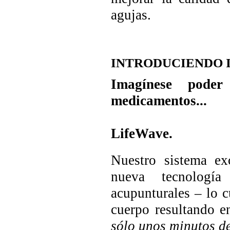
agujas.
INTRODUCIENDO 
Imagínese poder
medicamentos...
Ahora imagin
LifeWave.
Nuestro sistema ex
nueva tecnologí
acupunturales – lo c
cuerpo resultando e
sólo unos minutos d