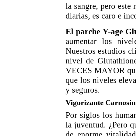
la sangre, pero este
diarias, es caro e in
El parche Y-age Gl
aumentar los nivel
Nuestros estudios 
nivel de Glutathion
VECES MAYOR que lo
que los niveles elev
y seguros.
Vigorizante Carnosin
Por siglos los huma
la juventud. ¿Pero q
de enorme vitalida