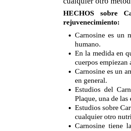
cualquier otro métod
HECHOS sobre Car
rejuvenecimiento:
Carnosine es un m
humano.
En la medida en q
cuerpos empiezan a 
Carnosine es un an
en general.
Estudios del Carn
Plaque, una de las
Estudios sobre Ca
cualquier otro nutr
Carnosine tiene l