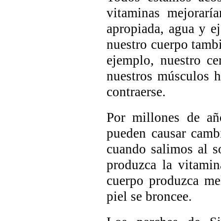
vitaminas mejorarí
apropiada, agua y ej
nuestro cuerpo tambi
ejemplo, nuestro ce
nuestros músculos h
contraerse.
Por millones de añ
pueden causar cambi
cuando salimos al s
produzca la vitami
cuerpo produzca mel
piel se broncee.