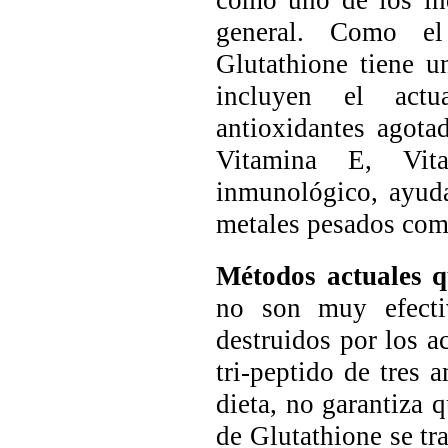
como uno de los in
general. Como el
Glutathione tiene u
incluyen el actu
antioxidantes agota
Vitamina E, Vit
inmunológico, ayuda
metales pesados como
Métodos actuales q
no son muy efecti
destruidos por los 
tri-peptido de tres
dieta, no garantiza 
de Glutathione se tr