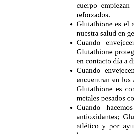
cuerpo empiezan 
reforzados.
Glutathione es el 
nuestra salud en ge
Cuando envejece
Glutathione prote
en contacto día a d
Cuando envejecem
encuentran en los
Glutathione es co
metales pesados c
Cuando hacemos 
antioxidantes; Gl
atlético y por ay