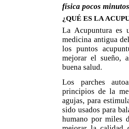
física pocos minutos
¿QUÉ ES LA ACUP
La Acupuntura es u
medicina antigua de
los puntos acupunt
mejorar el sueño, a
buena salud.
Los parches autoa
principios de la me
agujas, para estimu
sido usados para bal
humano por miles d
mejorar la calidad 