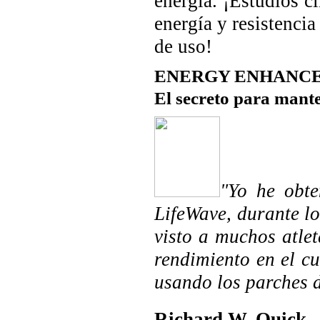
energía. ¡Estudios 
energía y resistenc
de uso!
ENERGY ENHANCE
El secreto para mante
"Yo he obte
LifeWave, durante l
visto a muchos atle
rendimiento en el c
usando los parches 
Richard W. Quick