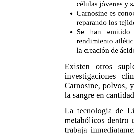
células jóvenes y s
Carnosine es conoc
reparando los tejid
Se han emitido 
rendimiento atléti
la creación de ácid
Existen otros sup
investigaciones cl
Carnosine, polvos, y
la sangre en cantida
La tecnología de L
metabólicos dentro 
trabaja inmediatame