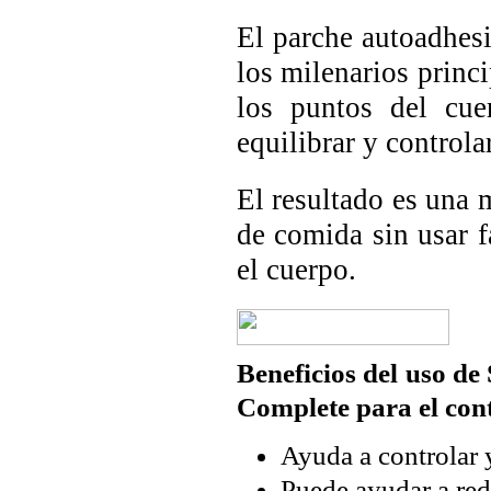
El parche autoadhes
los milenarios princ
los puntos del cue
equilibrar y controlar
El resultado es una 
de comida sin usar f
el cuerpo.
Beneficios del uso d
Complete para el cont
Ayuda a controlar y
Puede ayudar a red