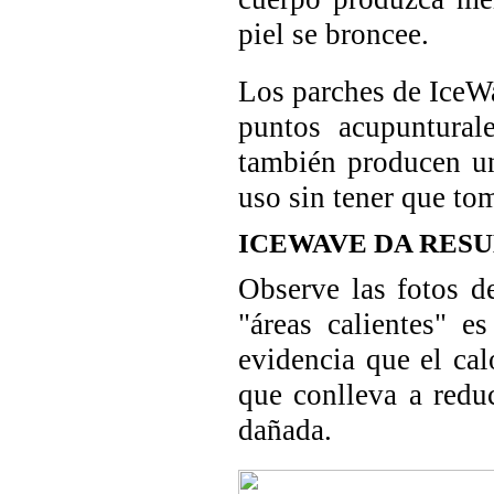
piel se broncee.
Los parches de IceWa
puntos acupuntural
también producen un
uso sin tener que t
ICEWAVE DA RES
Observe las fotos d
"áreas calientes" e
evidencia que el cal
que conlleva a reduc
dañada.