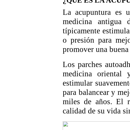
¿QUÉ ES LA ACUP
La acupuntura es u
medicina antigua 
típicamente estimula
o presión para mejo
promover una buena 
Los parches autoadh
medicina oriental 
estimular suavement
para balancear y mej
miles de años. El 
calidad de su vida si