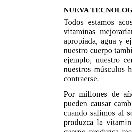
NUEVA TECNOLOGÍ
Todos estamos aco
vitaminas mejorarí
apropiada, agua y ej
nuestro cuerpo tambi
ejemplo, nuestro ce
nuestros músculos h
contraerse.
Por millones de añ
pueden causar cambi
cuando salimos al s
produzca la vitami
cuerpo produzca mel