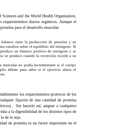
f Sciences and the World Health Organization,
os requerimientos diarios orgánicos. Aunque el
proteína para el desarrollo muscular.
 balance entre la producción de proteína y su
s estudios sobre el equilibrio del nitrógeno. Si
e produce un balance positivo de nitrógeno y se
eno se produce cuando la excreción excede a su
a muscular no podía incrementarse si el cuerpo
o debate para saber si el ejercicio altera el
eno.
otablemente los requerimientos proteicos de los
Cualquier fijación de una cantidad de proteína
ricos)... Sin hacerlo así, asignar a cualquiera
das a la digestibilidad de los distintos tipos de
la de la soja.
tidad de proteína es un factor importante en el