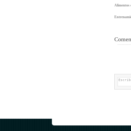
Alimentos 
Entrenamie
Coment