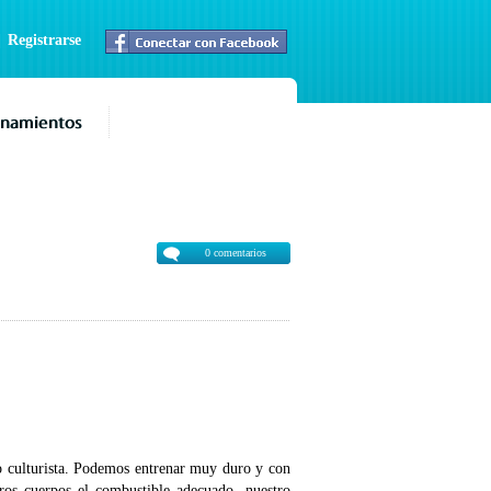
|
Registrarse
0 comentarios
o culturista. Podemos entrenar muy duro y con
ros cuerpos el combustible adecuado- nuestro