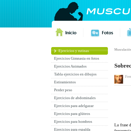
Musculació
Ejercicios y rutinas
Ejercicios Gimnasia en fotos
Sobrec
Ejercicios Animados
Tabla ejercicios en dibujos
Fer
Estiramientos
Perder peso
Ejercicios de abdominales
Ejercicios para adelgazar
Ejercicios para glúteos
Ejercicios para hombros
La frase 
Ejercicios para espalda
frecuenci