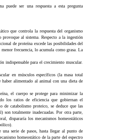
a puede ser una respuesta a esta pregunta
tico que controla la respuesta del organismo
o provoque al sistema. Respecto a la ingestión
icional de proteína excede las posibilidades del
n menor frecuencia, lo acumula como grasa. La
ón indispensable para el crecimiento muscular.
cular en músculos específicos (la masa total
e haber alimentado al animal con una dieta de
eína, el cuerpo se protege para minimizar la
do los ratios de eficiencia que gobiernan el
io de catabolismo proteico, se deduce que las
) son totalmente inadecuadas. Por otra parte,
oral, dispararía los mecanismos homeostáticos
bólico).
 una serie de pasos, hasta llegar al punto de
mecanismo homeostático de la parte del espectro