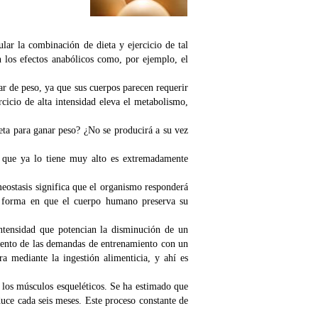
lar la combinación de dieta y ejercicio de tal
 los efectos anabólicos como, por ejemplo, el
 de peso, ya que sus cuerpos parecen requerir
cicio de alta intensidad eleva el metabolismo,
eta para ganar peso? ¿No se producirá a su vez
a que ya lo tiene muy alto es extremadamente
eostasis significa que el organismo responderá
la forma en que el cuerpo humano preserva su
intensidad que potencian la disminución de un
mento de las demandas de entrenamiento con un
a mediante la ingestión alimenticia, y ahí es
 los músculos esqueléticos. Se ha estimado que
duce cada seis meses. Este proceso constante de