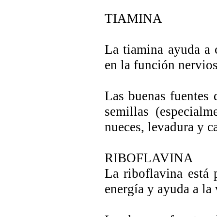
TIAMINA
La tiamina ayuda a c
en la función nervios
Las buenas fuentes d
semillas (especialm
nueces, levadura y c
RIBOFLAVINA
La riboflavina está
energía y ayuda a la v