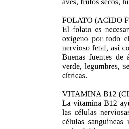
aves, frutos secos, h
FOLATO (ACIDO F
El folato es necesa
oxígeno por todo el
nervioso fetal, así 
Buenas fuentes de á
verde, legumbres, se
cítricas.
VITAMINA B12 (
La vitamina B12 ayu
las células nervios
células sanguíneas 