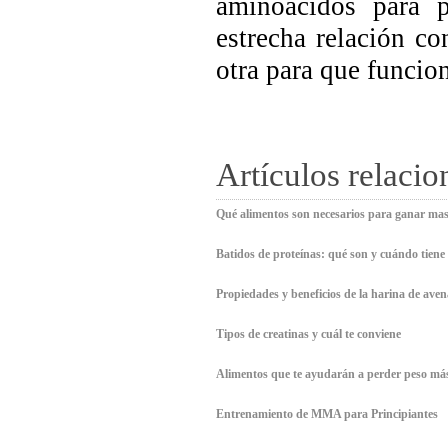
aminoácidos para p
estrecha relación c
otra para que funcio
Artículos relaci
Qué alimentos son necesarios para ganar ma
Batidos de proteínas: qué son y cuándo tiene
Propiedades y beneficios de la harina de aven
Tipos de creatinas y cuál te conviene
Alimentos que te ayudarán a perder peso má
Entrenamiento de MMA para Principiantes