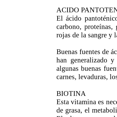
ACIDO PANTOTE
El ácido pantoténic
carbono, proteínas, 
rojas de la sangre y 
Buenas fuentes de ác
han generalizado y
algunas buenas fuent
carnes, levaduras, lo
BIOTINA
Esta vitamina es nece
de grasa, el metabol