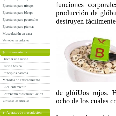
funciones corporal
Ejercicios para tríceps
producción de glóbu
Ejercicios para bíceps
destruyen fácilmente
Ejercicios para pectorales
Ejercicios para piernas
Musculación en casa
Ver todos los artículos
Entrenamintos
Diseñar una rutina
Rutina básica
Principios básicos
Métodos de entrenamiento
El calentamiento
de glóiUos rojos. 
Entrenamientos musculación
ocho de los cuales c
Ver todos los artículos
Aparatos de musculación