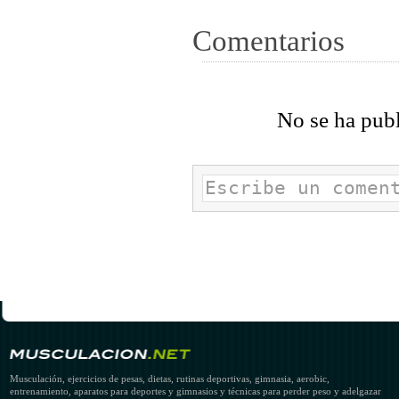
Comentarios
No se ha pub
Musculación, ejercicios de pesas, dietas, rutinas deportivas, gimnasia, aerobic,
entrenamiento, aparatos para deportes y gimnasios y técnicas para perder peso y adelgazar