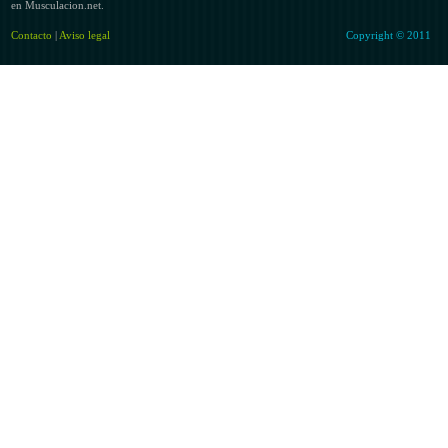
en Musculacion.net.
Contacto
|
Aviso legal
Copyright © 2011