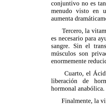
conjuntivo no es ta
menudo visto en us
aumenta dramáticam
Tercero, la vitamin
es necesario para ay
sangre. Sin el tra
músculos son priva
enormemente reduci
Cuarto, el Ácido a
liberación de horm
hormonal anabólica.
Finalmente, la vita