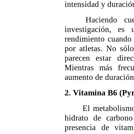
intensidad y duració
Haciendo cuestion
investigación, es
rendimiento cuando
por atletas. No sól
parecen estar dire
Mientras más frecu
aumento de duración
2. Vitamina B6
(Pyr
El metabolismo de 
hidrato de carbono
presencia de vita