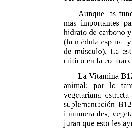
Aunque las funcion
más importantes pa
hidrato de carbono y
(la médula espinal y
de músculo). La es
crítico en la contra
La Vitamina B12 es
animal; por lo tan
vegetariana estric
suplementación B12
innumerables, veget
juran que esto les a