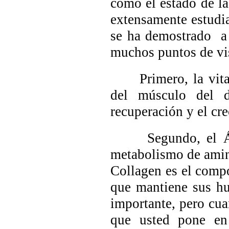
como el estado de l
extensamente estudia
se ha demostrado a 
muchos puntos de vi
Primero, la vitami
del músculo del d
recuperación y el cr
Segundo, el Ácido
metabolismo de amin
Collagen
es el compo
que mantiene sus hu
importante, pero cua
que usted pone en 