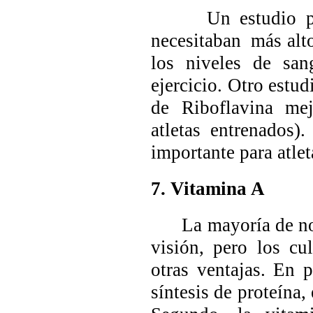
Un estudio por B
necesitaban más alt
los niveles de san
ejercicio. Otro estu
de Riboflavina mej
atletas entrenados)
importante para atlet
7. Vitamina A
La mayoría de noso
visión, pero los cu
otras ventajas. En 
síntesis de proteína,