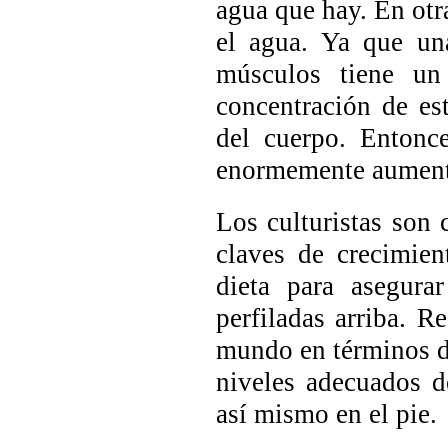
agua que hay. En otr
el agua. Ya que un
músculos tiene un
concentración de es
del cuerpo. Entonc
enormemente aumenta
Los culturistas son
claves de crecimie
dieta para asegura
perfiladas arriba. R
mundo en términos de 
niveles adecuados d
así mismo en el pie.