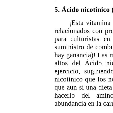
5. Ácido nicotínico
¡Esta vitamina est
relacionados con pr
para culturistas e
suministro de combu
hay ganancia)! Las m
altos del Ácido ni
ejercicio, sugirien
nicotínico que los no
que aun si una dieta
hacerlo del ami
abundancia en la car