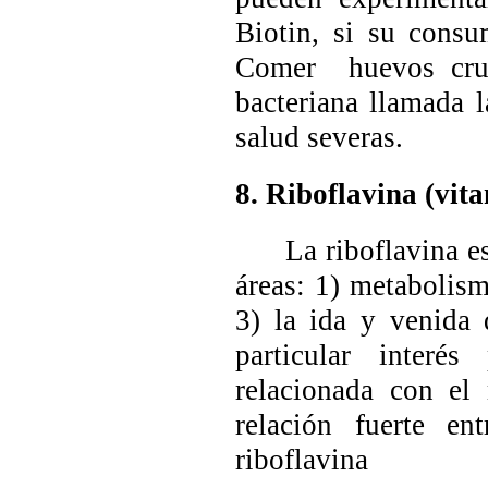
Biotin,
si su consu
Comer huevos crud
bacteriana llamada 
salud severas.
8. Riboflavina (vit
La riboflavina está
áreas: 1) metabolis
3) la ida y venida
particular interés
relacionada con el
relación fuerte e
riboflavina