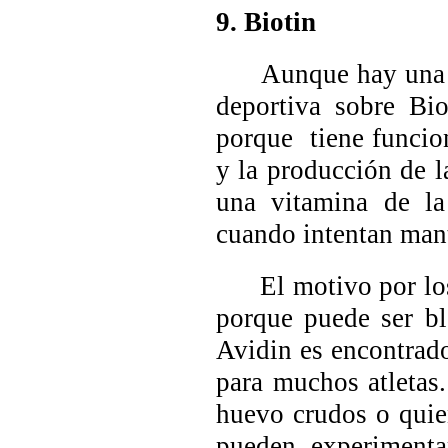
9.
Biotin
Aunque hay una can
deportiva sobre
Bio
porque tiene funcio
y la producción de 
una vitamina de la
cuando intentan man
El motivo por los q
porque puede ser b
Avidin
es encontrad
para muchos atletas.
huevo crudos o quie
pueden experimenta