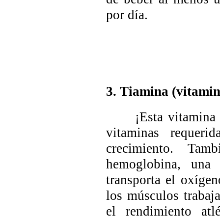
por día.
3. Tiamina (vitami
¡Esta vitamina B e
vitaminas requer
crecimiento. Tam
hemoglobina, una 
transporta el oxíge
los músculos trabaj
el rendimiento at