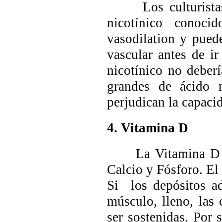
Los culturistas e
nicotínico conoc
vasodilation
y pued
vascular antes de i
nicotínico no deberí
grandes de ácido
perjudican la capaci
4. Vitamina D
La Vitamina D des
Calcio y Fósforo. El 
Si los depósitos a
músculo, lleno, las
ser sostenidas. Por 