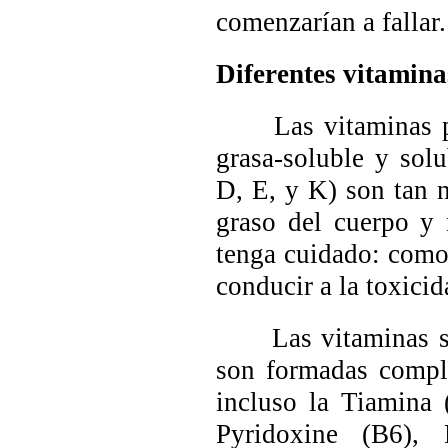
comenzarían a fallar.
Diferentes vitamina
Las vitaminas pued
grasa-soluble y sol
D, E, y K) son tan 
graso del cuerpo y 
tenga cuidado: como
conducir a la toxicid
Las vitaminas solu
son formadas compl
incluso la Tiamina 
Pyridoxine
(B6),