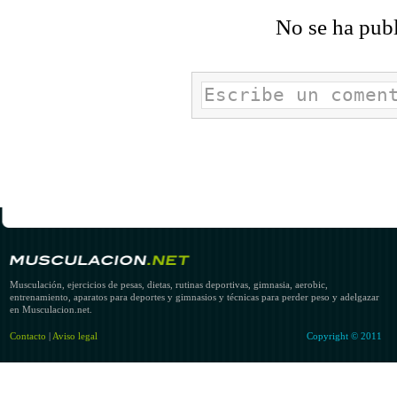
No se ha pub
Musculación, ejercicios de pesas, dietas, rutinas deportivas, gimnasia, aerobic,
entrenamiento, aparatos para deportes y gimnasios y técnicas para perder peso y adelgazar
en Musculacion.net.
Contacto
|
Aviso legal
Copyright © 2011