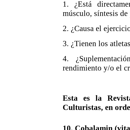
1. ¿Está directame
músculo, síntesis de 
2. ¿Causa el ejercic
3. ¿Tienen los atlet
4. ¿Suplementació
rendimiento y/o el c
Esta es la Revis
Culturistas, en orde
10.
Cobalamin
(vit