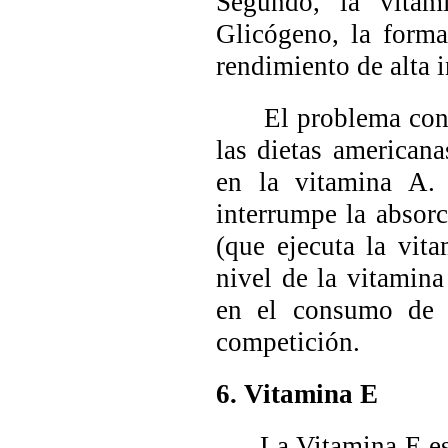
Segundo, la vitam
Glicógeno, la form
rendimiento de alta 
El problema con la
las dietas american
en la vitamina A. 
interrumpe la absorc
(que ejecuta la vit
nivel de la vitamin
en el consumo de 
competición.
6. Vitamina E
La Vitamina E es un